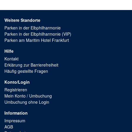
Weitere Standorte
Parken in der Elbphilharmonie
Parken in der Elbphilharmonie (VIP)
Parken am Maritim Hotel Frankfurt
Hilfe
Kontakt
Erklärung zur Barrierefreiheit
Häufig gestellte Fragen
Konto/Login
Registrieren
Mein Konto / Umbuchung
Umbuchung ohne Login
Information
Impressum
AGB